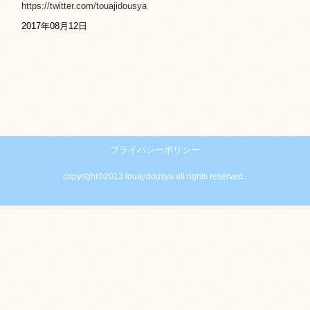
https://twitter.com/touajidousya
2017年08月12日
プライバシーポリシー
copyright©2013 touajidousya all rights reserved..