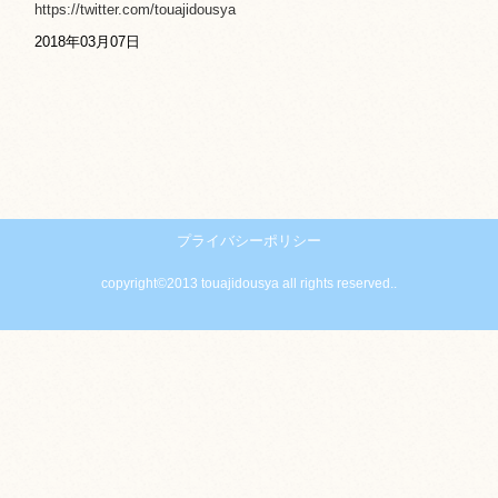
https://twitter.com/touajidousya
2018年03月07日
プライバシーポリシー
copyright©2013 touajidousya all rights reserved..