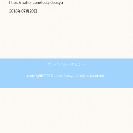
https://twitter.com/touajidousya
2018年07月20日
プライバシーポリシー
copyright©2013 touajidousya all rights reserved..