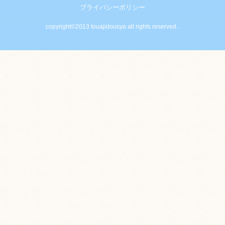
プライバシーポリシー
copyright©2013 touajidousya all rights reserved..