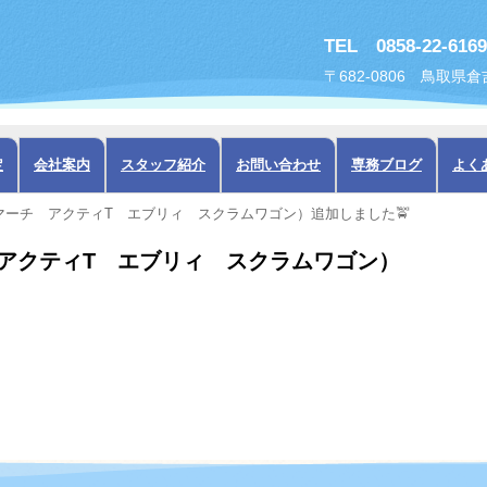
TEL 0858-22-6169
〒682-0806 鳥取県
定
会社案内
スタッフ紹介
お問い合わせ
専務ブログ
よく
マーチ アクティT エブリィ スクラムワゴン）追加しました🚖
アクティT エブリィ スクラムワゴン）