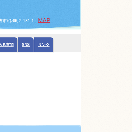
MAP
倉吉市昭和町2-131-1
ある質問
SNS
リンク