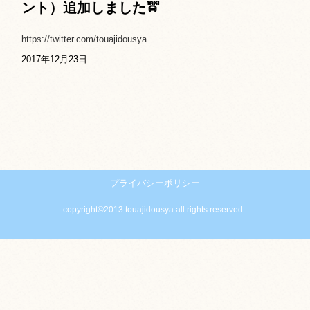
ント）追加しました🚖
https://twitter.com/touajidousya
2017年12月23日
プライバシーポリシー
copyright©2013 touajidousya all rights reserved..