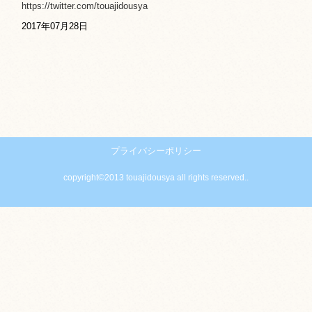
https://twitter.com/touajidousya
2017年07月28日
プライバシーポリシー
copyright©2013 touajidousya all rights reserved..