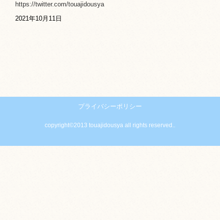
https://twitter.com/touajidousya
2021年10月11日
プライバシーポリシー
copyright©2013 touajidousya all rights reserved..