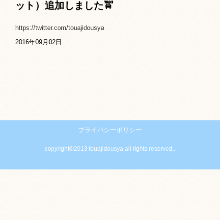
ット）追加しました🚖
https://twitter.com/touajidousya
2016年09月02日
プライバシーポリシー
copyright©2013 touajidousya all rights reserved..