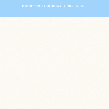
copyright©2013 touajidousya all rights reserved..