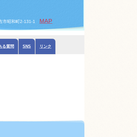
MAP
倉吉市昭和町2-131-1
ある質問
SNS
リンク