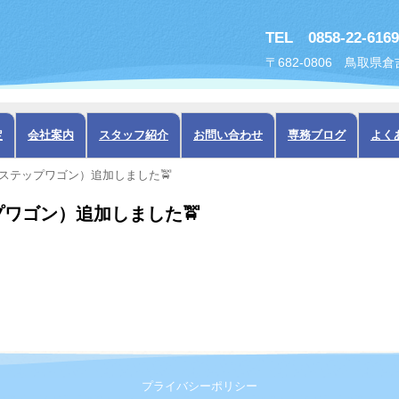
TEL 0858-22-6169
〒682-0806 鳥取県
定
会社案内
スタッフ紹介
お問い合わせ
専務ブログ
よく
ステップワゴン）追加しました🚖
ワゴン）追加しました🚖
プライバシーポリシー