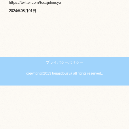
https://twitter.com/touajidousya
2024年08月01日
プライバシーポリシー
copyright©2013 touajidousya all rights reserved..