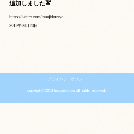
追加しました🚖
https://twitter.com/touajidousya
2019年03月23日
プライバシーポリシー
copyright©2013 touajidousya all rights reserved..