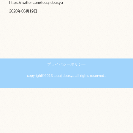
https://twitter.com/touajidousya
2020年06月19日
プライバシーポリシー
copyright©2013 touajidousya all rights reserved..