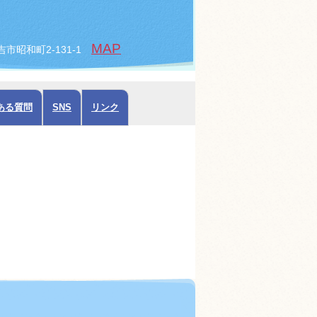
MAP
倉吉市昭和町2-131-1
ある質問
SNS
リンク