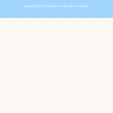
copyright©2013 touajidousya all rights reserved..