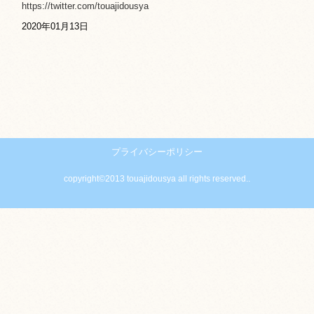
https://twitter.com/touajidousya
2020年01月13日
プライバシーポリシー
copyright©2013 touajidousya all rights reserved..