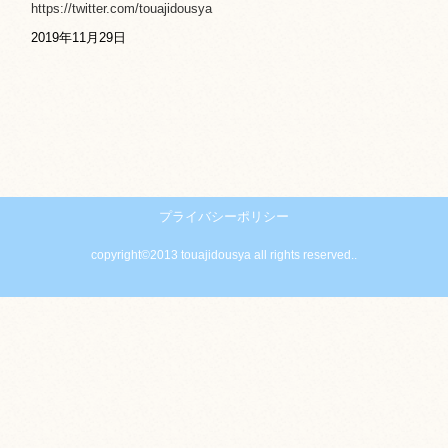
https://twitter.com/touajidousya
2019年11月29日
プライバシーポリシー
copyright©2013 touajidousya all rights reserved..