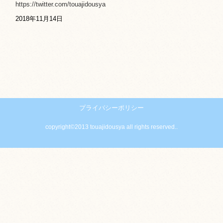
https://twitter.com/touajidousya
2018年11月14日
プライバシーポリシー
copyright©2013 touajidousya all rights reserved..