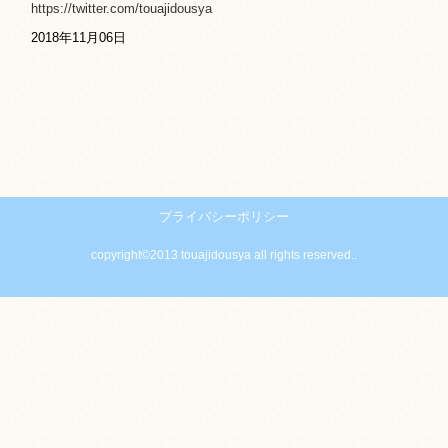
https://twitter.com/touajidousya
2018年11月06日
プライバシーポリシー
copyright©2013 touajidousya all rights reserved..