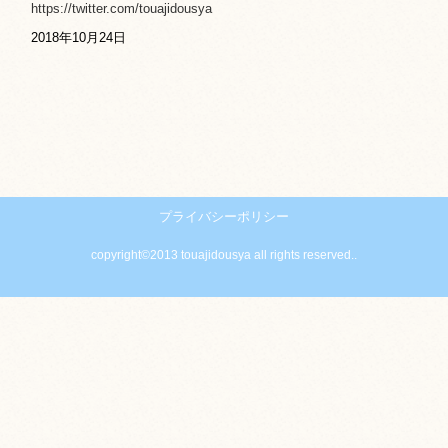
https://twitter.com/touajidousya
2018年10月24日
プライバシーポリシー
copyright©2013 touajidousya all rights reserved..