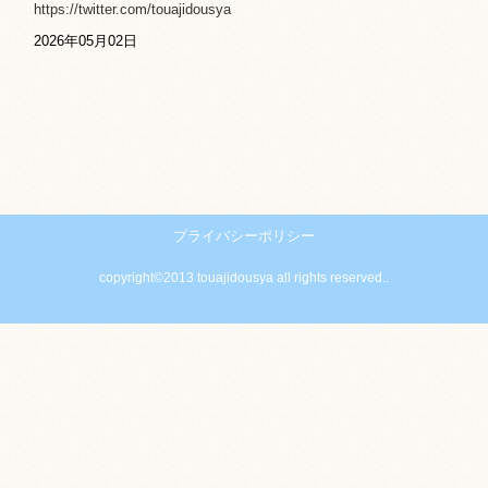
https://twitter.com/touajidousya
2026年05月02日
プライバシーポリシー
copyright©2013 touajidousya all rights reserved..