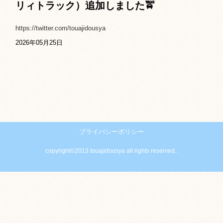
リィトラック）追加しました🚖
https://twitter.com/touajidousya
2026年05月25日
プライバシーポリシー
copyright©2013 touajidousya all rights reserved..