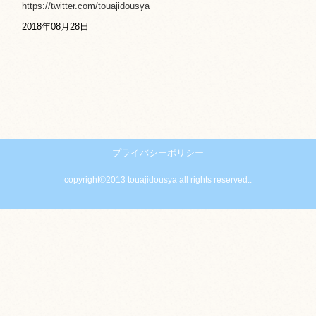
https://twitter.com/touajidousya
2018年08月28日
プライバシーポリシー
copyright©2013 touajidousya all rights reserved..